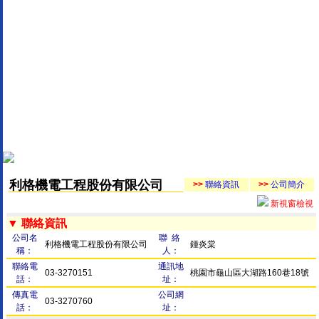
利格機電工程股份有限公司
>>
聯絡資訊
>>
公司簡介
新視窗檢視
▼ 聯絡資訊
公司名
聯 絡
利格機電工程股份有限公司
鍾炎棠
稱：
人：
聯絡電
通訊地
03-3270151
桃園市龜山區大湖路160巷18號
話：
址：
傳真電
公司網
03-3270760
話：
址：