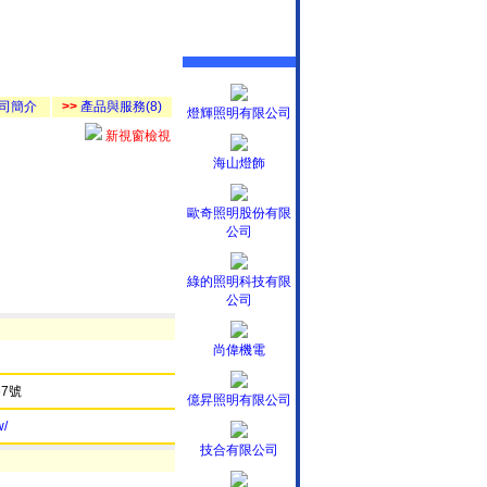
司簡介
>>
產品與服務(8)
燈輝照明有限公司
新視窗檢視
海山燈飾
歐奇照明股份有限
公司
綠的照明科技有限
公司
尚偉機電
7號
億昇照明有限公司
w/
技合有限公司